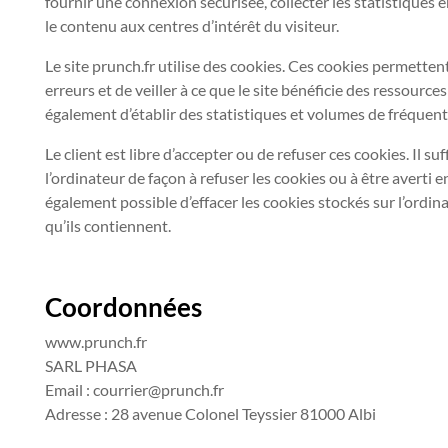
fournir une connexion sécurisée, collecter les statistiques e
le contenu aux centres d’intérêt du visiteur.
Le site prunch.fr utilise des cookies. Ces cookies permettent 
erreurs et de veiller à ce que le site bénéficie des ressourc
également d’établir des statistiques et volumes de fréquent
Le client est libre d’accepter ou de refuser ces cookies. Il s
l’ordinateur de façon à refuser les cookies ou à être averti e
également possible d’effacer les cookies stockés sur l’ordi
qu’ils contiennent.
Coordonnées
www.prunch.fr
SARL PHASA
Email : courrier@prunch.fr
Adresse : 28 avenue Colonel Teyssier 81000 Albi