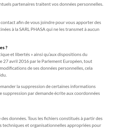
ntuels partenaires traitent vos données personnelles.
contact afin de vous joindre pour vous apporter des
tinées à la SARL PHASA qui ne les transmet à aucun
es ?
que et libertés » ainsi qu’aux dispositions du
e 27 avril 2016 par le Parlement Européen, tout
e modifications de ses données personnelles, cela
idu.
demander la suppression de certaines informations
e suppression par demande écrite aux coordonnées
es données. Tous les fichiers constitués à partir des
es techniques et organisationnelles appropriées pour