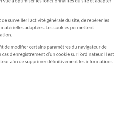
n vue à optimiser les fonctionnalités du site et adapter
de surveiller l’activité générale du site, de repérer les
es matérielles adaptées. Les cookies permettent
ation.
uffit de modifier certains paramètres du navigateur de
n cas d’enregistrement d’un cookie sur l’ordinateur. Il est
nateur afin de supprimer définitivement les informations