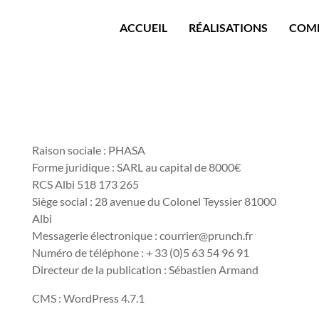
ACCUEIL
RÉALISATIONS
COM
Raison sociale : PHASA
Forme juridique : SARL au capital de 8000€
RCS Albi 518 173 265
Siège social : 28 avenue du Colonel Teyssier 81000
Albi
Messagerie électronique : courrier@prunch.fr
Numéro de téléphone : + 33 (0)5 63 54 96 91
Directeur de la publication : Sébastien Armand
CMS : WordPress 4.7.1