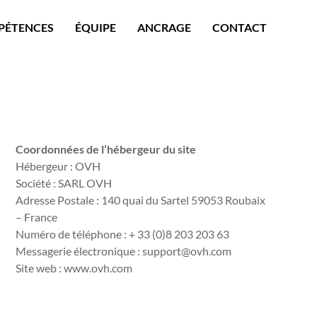
PÉTENCES
ÉQUIPE
ANCRAGE
CONTACT
Coordonnées de l’hébergeur du site
Hébergeur : OVH
Société : SARL OVH
Adresse Postale : 140 quai du Sartel 59053 Roubaix
– France
Numéro de téléphone : + 33 (0)8 203 203 63
Messagerie électronique : support@ovh.com
Site web : www.ovh.com