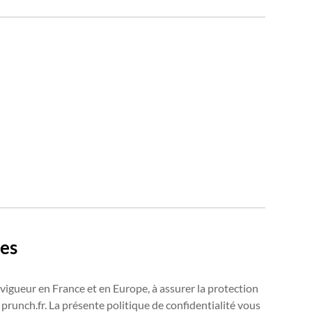
les
igueur en France et en Europe, à assurer la protection
prunch.fr. La présente politique de confidentialité vous