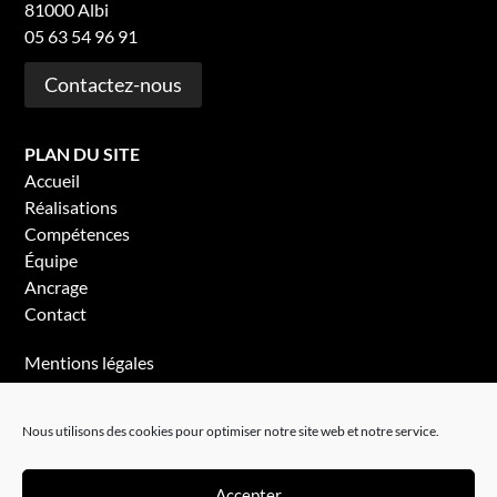
81000 Albi
05 63 54 96 91
Contactez-nous
PLAN DU SITE
Accueil
Réalisations
Compétences
Équipe
Ancrage
Contact
Mentions légales
Politique de confidentialité
Nous utilisons des cookies pour optimiser notre site web et notre service.
Accepter