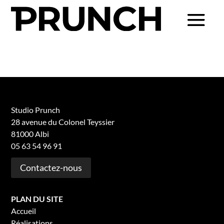
Studio Prunch
28 avenue du Colonel Teyssier
81000 Albi
05 63 54 96 91
Contactez-nous
PLAN DU SITE
Accueil
Réalisations