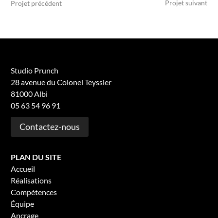
Projet suivant
Projet précédent
Studio Prunch
28 avenue du Colonel Teyssier
81000 Albi
05 63 54 96 91
Contactez-nous
PLAN DU SITE
Accueil
Réalisations
Compétences
Équipe
Ancrage