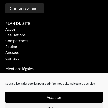
Contactez-nous
PLAN DU SITE
Accueil
Réalisations
Compétences
Équipe
Ancrage
Contact
Mentions légales
Politique de confidentialité
Nous utilisons des cookies pour optimiser notre site web et notre service.
Accepter