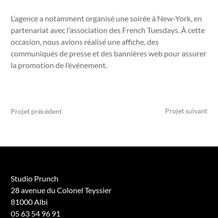
L’agence a notamment organisé une soirée à New-York, en
partenariat avec l’association des French Tuesdays. À cette
occasion, nous avions réalisé une affiche, des
communiqués de presse et des bannières web pour assurer
la promotion de l’événement.
Projet suivant
Projet précédent
Studio Prunch
28 avenue du Colonel Teyssier
81000 Albi
05 63 54 96 91