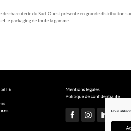
de charcuterie du Sud-Ouest présente en grande distribution sur t
 et le packaging de toute la gamme.
 SITE
Mentions légales
Politique de confidentialité
ons
nces
Nous utilison
Ac