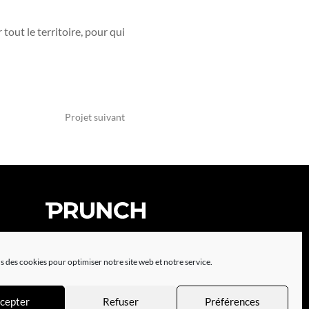
out le territoire, pour qui
Projet suivant
© Studio Prunch
s des cookies pour optimiser notre site web et notre service.
cepter
Refuser
Préférences