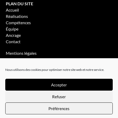
PLAN DU SITE
Accueil
Réalisations
Compétences
Équipe
Ancrage
Contact
Mentions légales
Politique de confidentialité
Nous utilisons des cookies pour optimiser notre site web et notre service.
Accepter
Refuser
Préférences
© Studio Prunch