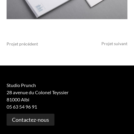
Projet suivant
Projet précédent
Studio Prunch
28 avenue du Colonel Teyssier
81000 Albi
05 63 54 96 91
Contactez-nous