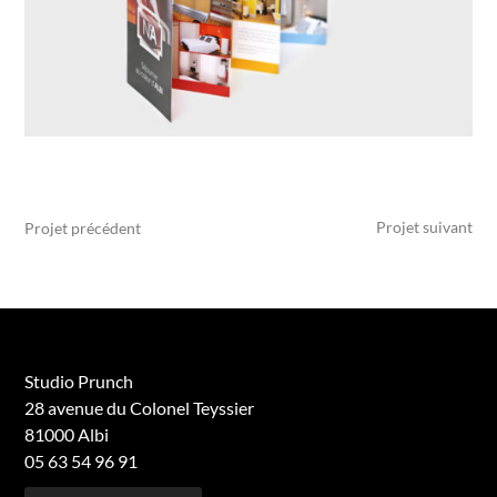
Projet suivant
Projet précédent
Studio Prunch
28 avenue du Colonel Teyssier
81000 Albi
05 63 54 96 91