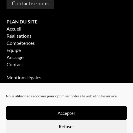
Contactez-nous
PLAN DU SITE
Accueil
Réalisations
Compétences
Équipe
Ancrage
Contact
Mentions légales
Politique de confidentialité
Nous utilisons des cookies pour optimiser notre site web et notre service.
Accepter
Refuser