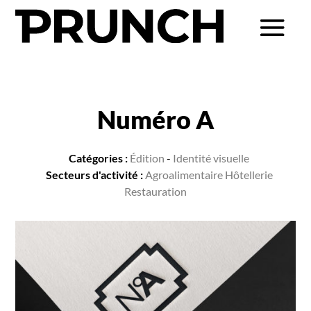
Numéro A
Catégories :
Édition
-
Identité visuelle
Secteurs d'activité :
Agroalimentaire Hôtellerie
Restauration