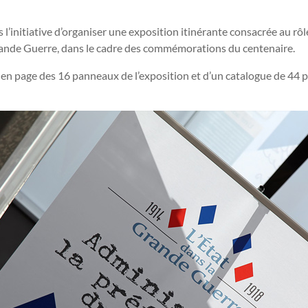
s l’initiative d’organiser une exposition itinérante consacrée au rôle
rande Guerre, dans le cadre des commémorations du centenaire.
 en page des 16 panneaux de l’exposition et d’un catalogue de 44 p