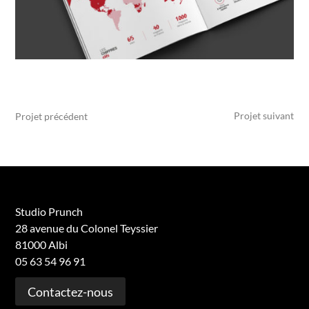
Projet suivant
Projet précédent
Studio Prunch
28 avenue du Colonel Teyssier
81000 Albi
05 63 54 96 91
Contactez-nous