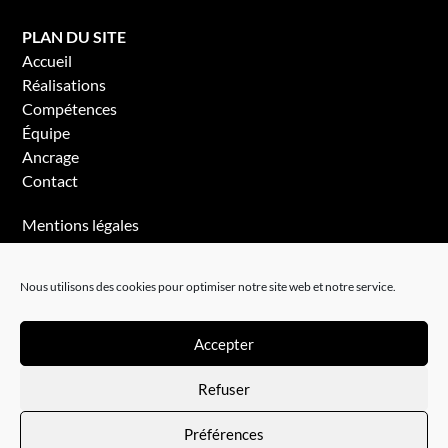
PLAN DU SITE
Accueil
Réalisations
Compétences
Équipe
Ancrage
Contact
Mentions légales
Politique de confidentialité
Nous utilisons des cookies pour optimiser notre site web et notre service.
Accepter
Refuser
Préférences
© Studio Prunch