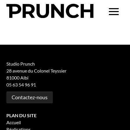
Studio Prunch
28 avenue du Colonel Teyssier
81000 Albi
05 63 54 96 91
Contactez-nous
PLAN DU SITE
Accueil
Réalisations