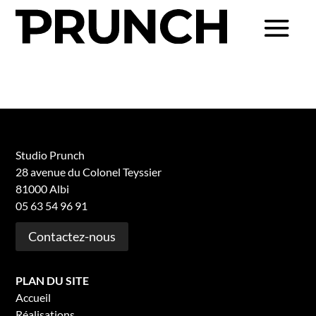
Studio Prunch
28 avenue du Colonel Teyssier
81000 Albi
05 63 54 96 91
Contactez-nous
PLAN DU SITE
Accueil
Réalisations